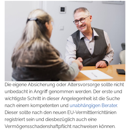
Die eigene Absicherung oder Altersvorsorge sollte nicht
unbedacht in Angriff genommen werden. Der erste und
wichtigste Schritt in dieser Angelegenheit ist die Suche
nach einem kompetenten und
unabhängigen Berater
.
Dieser sollte nach den neuen EU-Vermittlerrichtlinien
registriert sein und diesbezüglich auch eine
Vermögensschadenshaftpflicht nachweisen können.